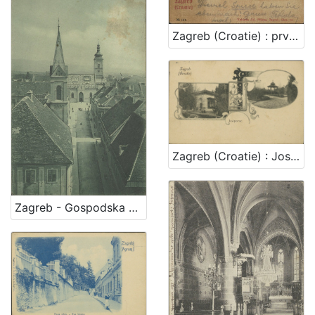
Zagreb (Croatie) : prvostolna crkva - la cathedrale
Zagreb (Croatie) : Josipovac
Zagreb - Gospodska ulica